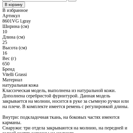
В корзину
В избранное
Артикул
8601VG l.gray
Ширина (см)
10
Длина (см)
25
Высота (см)
16
Вес (г)
650
Бренд
Vitelli Grassi
Материал
натуральная кожа
Классическая модель, выполнена из натуральной кожи.
Дополнена серебристой фурнитурой. Данная модель
закрывается на молнии, носится в руке за съемную ручки или
на плече. В комплекте имеется ремень с регулировкой длины.
Внутри: подкладочная ткань, на боковых частях имеются
карманы.
Снаружи: три отдела закрываются на молнию, на передней и