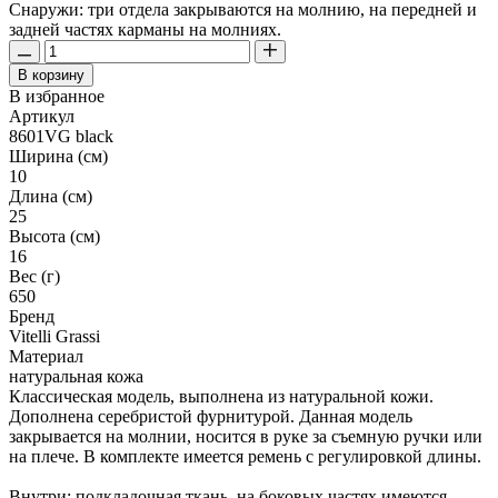
Снаружи: три отдела закрываются на молнию, на передней и
задней частях карманы на молниях.
В корзину
В избранное
Артикул
8601VG black
Ширина (см)
10
Длина (см)
25
Высота (см)
16
Вес (г)
650
Бренд
Vitelli Grassi
Материал
натуральная кожа
Классическая модель, выполнена из натуральной кожи.
Дополнена серебристой фурнитурой. Данная модель
закрывается на молнии, носится в руке за съемную ручки или
на плече. В комплекте имеется ремень с регулировкой длины.
Внутри: подкладочная ткань, на боковых частях имеются