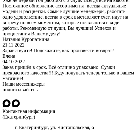
Уже не первый год работаю с S-Style. Всегда все на высоте!
Постоянное обновление ассортимента, всегда актуальные
модели и расцветки. Самые лучшие менеджеры, работать
одно удовольствие, всегда в срок выставляют счет, идут на
встречу по всем моментам, которые появляются в ходе
работы. Рекомендую от души, Вы лучшие! Успехов и
процветания Вашему делу!
Наталия Куропаткина
21.11.2022
Здравствуйте! Подскажите, как произвести возврат?
Елена
04.10.2022
Заказ пришёл в срок. Всё отлично упаковано. Сумки
прекрасного качества!!! Буду покупать теперь только в вашем
магазине!
Наши мессенджеры
подписывайтесь
Контактная информация
(Екатеринбург)
г.
Екатеринбург
, ул.
Чистопольская, 6