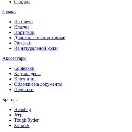
Скидки
Сумки
На плечо
Клатчи
Портфели
Дорожные и спортивные
Рюкзаки
Из натуральной кожи
Акссесуары
Кошельки
Картхолдеры
Ключницы
Обложки на документы
Перчатки
Бренды
Heanbag
Jeep
Tough Ryder
Zinimsk