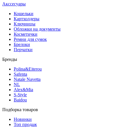
Акссесуары
Кошельки
Картхолдеры
Ключницы
Обложки на документы
Косметички
Ремни для сумок
Брелоки
Перчатки
Бренды
Polina&Eiterou
Safenta
Natale Navetta
NL
Alex&Mia
S-Style
Baidou
Подборка товаров
Новинки
Топ продаж