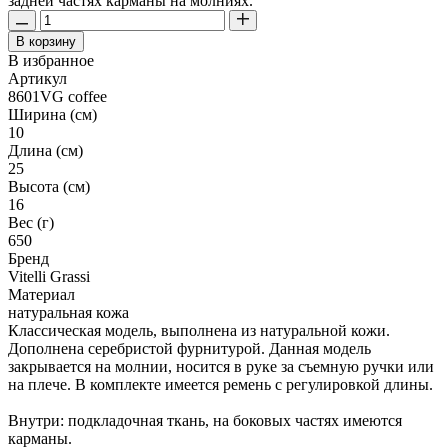
задней частях карманы на молниях.
В корзину
В избранное
Артикул
8601VG coffee
Ширина (см)
10
Длина (см)
25
Высота (см)
16
Вес (г)
650
Бренд
Vitelli Grassi
Материал
натуральная кожа
Классическая модель, выполнена из натуральной кожи.
Дополнена серебристой фурнитурой. Данная модель
закрывается на молнии, носится в руке за съемную ручки или
на плече. В комплекте имеется ремень с регулировкой длины.
Внутри: подкладочная ткань, на боковых частях имеются
карманы.