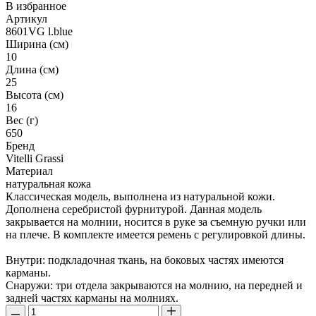
В избранное
Артикул
8601VG l.blue
Ширина (см)
10
Длина (см)
25
Высота (см)
16
Вес (г)
650
Бренд
Vitelli Grassi
Материал
натуральная кожа
Классическая модель, выполнена из натуральной кожи.
Дополнена серебристой фурнитурой. Данная модель
закрывается на молнии, носится в руке за съемную ручки или
на плече. В комплекте имеется ремень с регулировкой длины.
Внутри: подкладочная ткань, на боковых частях имеются
карманы.
Снаружи: три отдела закрываются на молнию, на передней и
задней частях карманы на молниях.