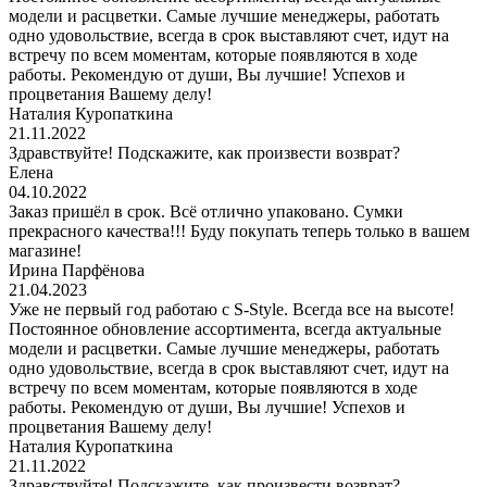
модели и расцветки. Самые лучшие менеджеры, работать
одно удовольствие, всегда в срок выставляют счет, идут на
встречу по всем моментам, которые появляются в ходе
работы. Рекомендую от души, Вы лучшие! Успехов и
процветания Вашему делу!
Наталия Куропаткина
21.11.2022
Здравствуйте! Подскажите, как произвести возврат?
Елена
04.10.2022
Заказ пришёл в срок. Всё отлично упаковано. Сумки
прекрасного качества!!! Буду покупать теперь только в вашем
магазине!
Ирина Парфёнова
21.04.2023
Уже не первый год работаю с S-Style. Всегда все на высоте!
Постоянное обновление ассортимента, всегда актуальные
модели и расцветки. Самые лучшие менеджеры, работать
одно удовольствие, всегда в срок выставляют счет, идут на
встречу по всем моментам, которые появляются в ходе
работы. Рекомендую от души, Вы лучшие! Успехов и
процветания Вашему делу!
Наталия Куропаткина
21.11.2022
Здравствуйте! Подскажите, как произвести возврат?