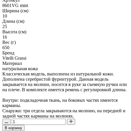
Артикул
8601VG mint
Ширина (см)
10
Длина (см)
25
Высота (см)
16
Вес (г)
650
Бренд
Vitelli Grassi
Материал
натуральная кожа
Классическая модель, выполнена из натуральной кожи.
Дополнена серебристой фурнитурой. Данная модель
закрывается на молнии, носится в руке за съемную ручки или
на плече. В комплекте имеется ремень с регулировкой длины.
Внутри: подкладочная ткань, на боковых частях имеются
карманы.
Снаружи: три отдела закрываются на молнию, на передней и
задней частях карманы на молниях.
В корзину