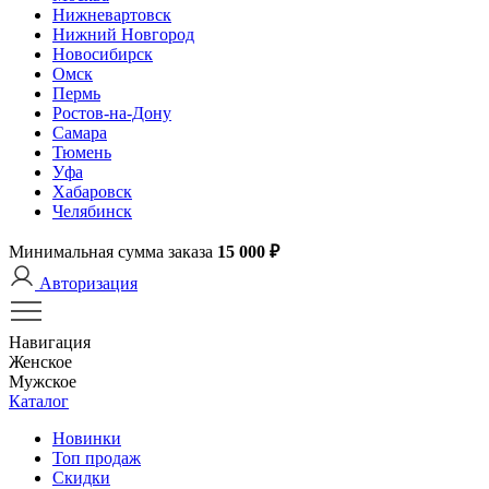
Нижневартовск
Нижний Новгород
Новосибирск
Омск
Пермь
Ростов-на-Дону
Самара
Тюмень
Уфа
Хабаровск
Челябинск
Минимальная сумма заказа
15 000 ₽
Авторизация
Навигация
Женское
Мужское
Каталог
Новинки
Топ продаж
Скидки