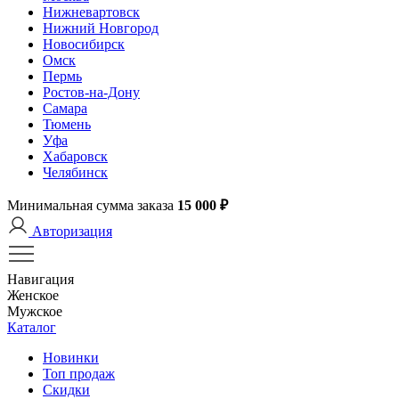
Нижневартовск
Нижний Новгород
Новосибирск
Омск
Пермь
Ростов-на-Дону
Самара
Тюмень
Уфа
Хабаровск
Челябинск
Минимальная сумма заказа
15 000 ₽
Авторизация
Навигация
Женское
Мужское
Каталог
Новинки
Топ продаж
Скидки