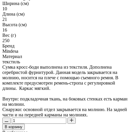
Ширина (см)
10
Длина (см)
21
Высота (см)
16
Вес (г)
250
Бренд
Mindesa
Материал
текстиль
Сумка кросс-боди выполнена из текстиля. Дополнена
серебристой фурнитурой. Данная модель закрывается на
молнию, носится на плече с помощью съемного ремня. В
комплекте предусмотрен ремень-стропа с регулировкой
длины. Каркас мягкий.
Внутри: подкладочная ткань, на боковых стенках есть карман
на молнии.
Снаружи: основной отдел закрывается на молнию. На задней
части и на передней карманы на молниях.
В корзину