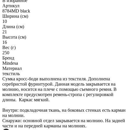
В избранное
Артикул
8784MD black
Ширина (см)
10
Длина (см)
21
Высота (см)
16
Вес (г)
250
Бренд
Mindesa
Материал
текстиль
Сумка кросс-боди выполнена из текстиля. Дополнена
серебристой фурнитурой. Данная модель закрывается на
молнию, носится на плече с помощью съемного ремня. В
комплекте предусмотрен ремень-стропа с регулировкой
длины. Каркас мягкий.
Внутри: подкладочная ткань, на боковых стенках есть карман
на молнии.
Снаружи: основной отдел закрывается на молнию. На задней
части и на передней карманы на молниях.