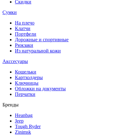
Скидки
Сумки
На плечо
Клатчи
Портфели
Дорожные и спортивные
Рюкзаки
Из натуральной кожи
Акссесуары
Кошельки
Картхолдеры
Ключницы
Обложки на документы
Перчатки
Бренды
Heanbag
Jeep
Tough Ryder
Zinimsk