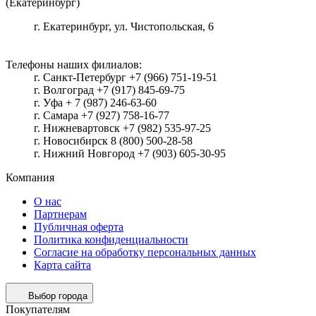
(Екатеринбург)
г.
Екатеринбург
, ул.
Чистопольская, 6
Телефоны наших филиалов:
г. Санкт-Петербург +7 (966) 751-19-51
г. Волгоград +7 (917) 845-69-75
г. Уфа + 7 (987) 246-63-60
г. Самара +7 (927) 758-16-77
г. Нижневартовск +7 (982) 535-97-25
г. Новосибирск 8 (800) 500-28-58
г. Нижний Новгород +7 (903) 605-30-95
Компания
О нас
Партнерам
Публичная оферта
Политика конфиденциальности
Согласие на обработку персональных данных
Карта сайта
Выбор города
Покупателям