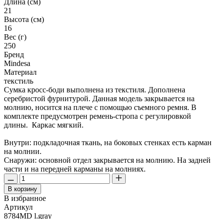
Длина (см)
21
Высота (см)
16
Вес (г)
250
Бренд
Mindesa
Материал
текстиль
Сумка кросс-боди выполнена из текстиля. Дополнена
серебристой фурнитурой. Данная модель закрывается на
молнию, носится на плече с помощью съемного ремня. В
комплекте предусмотрен ремень-стропа с регулировкой
длины. Каркас мягкий.
Внутри: подкладочная ткань, на боковых стенках есть карман
на молнии.
Снаружи: основной отдел закрывается на молнию. На задней
части и на передней карманы на молниях.
В корзину
В избранное
Артикул
8784MD l.gray