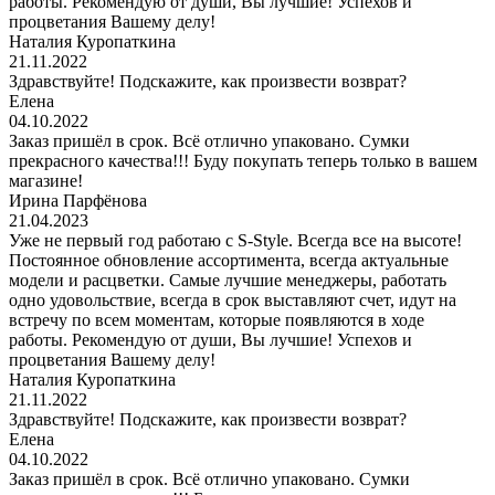
работы. Рекомендую от души, Вы лучшие! Успехов и
процветания Вашему делу!
Наталия Куропаткина
21.11.2022
Здравствуйте! Подскажите, как произвести возврат?
Елена
04.10.2022
Заказ пришёл в срок. Всё отлично упаковано. Сумки
прекрасного качества!!! Буду покупать теперь только в вашем
магазине!
Ирина Парфёнова
21.04.2023
Уже не первый год работаю с S-Style. Всегда все на высоте!
Постоянное обновление ассортимента, всегда актуальные
модели и расцветки. Самые лучшие менеджеры, работать
одно удовольствие, всегда в срок выставляют счет, идут на
встречу по всем моментам, которые появляются в ходе
работы. Рекомендую от души, Вы лучшие! Успехов и
процветания Вашему делу!
Наталия Куропаткина
21.11.2022
Здравствуйте! Подскажите, как произвести возврат?
Елена
04.10.2022
Заказ пришёл в срок. Всё отлично упаковано. Сумки