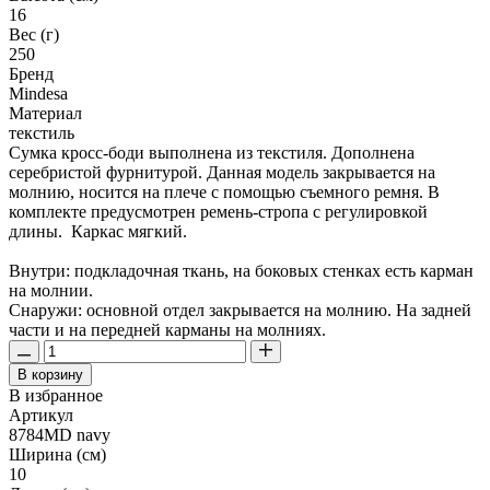
16
Вес (г)
250
Бренд
Mindesa
Материал
текстиль
Сумка кросс-боди выполнена из текстиля. Дополнена
серебристой фурнитурой. Данная модель закрывается на
молнию, носится на плече с помощью съемного ремня. В
комплекте предусмотрен ремень-стропа с регулировкой
длины. Каркас мягкий.
Внутри: подкладочная ткань, на боковых стенках есть карман
на молнии.
Снаружи: основной отдел закрывается на молнию. На задней
части и на передней карманы на молниях.
В корзину
В избранное
Артикул
8784MD navy
Ширина (см)
10