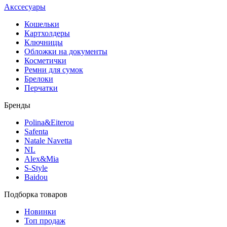
Акссесуары
Кошельки
Картхолдеры
Ключницы
Обложки на документы
Косметички
Ремни для сумок
Брелоки
Перчатки
Бренды
Polina&Eiterou
Safenta
Natale Navetta
NL
Alex&Mia
S-Style
Baidou
Подборка товаров
Новинки
Топ продаж