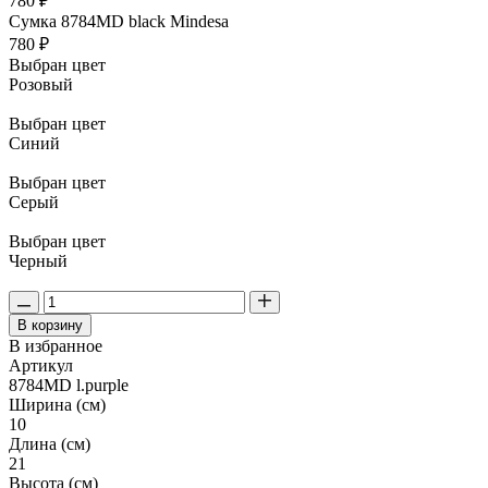
780 ₽
Сумка 8784MD black Mindesa
780 ₽
Выбран цвет
Розовый
Выбран цвет
Синий
Выбран цвет
Серый
Выбран цвет
Черный
В корзину
В избранное
Артикул
8784MD l.purple
Ширина (см)
10
Длина (см)
21
Высота (см)